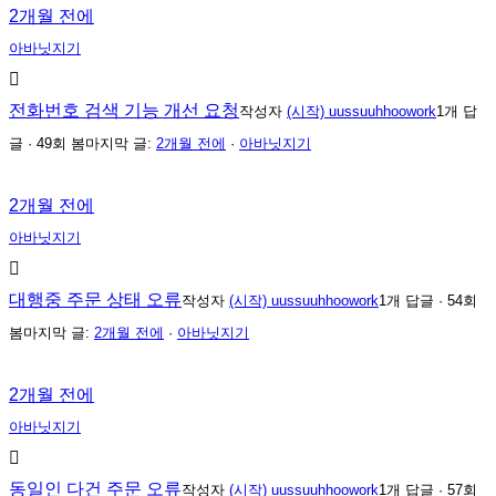
2개월 전에
아바닛지기
전화번호 검색 기능 개선 요청
작성자
(시작) uussuuhhoowork
1개 답
글 · 49회 봄
마지막 글:
2개월 전에
·
아바닛지기
2개월 전에
아바닛지기
대행중 주문 상태 오류
작성자
(시작) uussuuhhoowork
1개 답글 · 54회
봄
마지막 글:
2개월 전에
·
아바닛지기
2개월 전에
아바닛지기
동일인 다건 주문 오류
작성자
(시작) uussuuhhoowork
1개 답글 · 57회