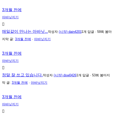
3개월 전에
아바닛지기
매일같이 만나는 아바닛...
작성자
(시작) dain4201
1개 답글 · 59회 봄
마
지막 글:
3개월 전에
·
아바닛지기
3개월 전에
아바닛지기
정말 잘 쓰고 있습니다.
작성자
(시작) dsw0426
1개 답글 · 53회 봄
마지
막 글:
3개월 전에
·
아바닛지기
3개월 전에
아바닛지기