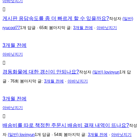
아바닛지기
게시판 응답속도를 좀 더 빠르게 할 수 있을까요?
작성자
(일반)
ryucool77
1개 답글 · 65회 봄
마지막 글:
3개월 전에
·
아바닛지기
3개월 전에
아바닛지기
경동화물에 대한 갱신이 안되나요?
작성자
(일반) lovinyun
1개 답
글 · 76회 봄
마지막 글:
3개월 전에
·
아바닛지기
3개월 전에
아바닛지기
배송비를 따로 책정한 주문시 배송비 결재 내역이 뜨나요?
작성
자
(일반) lovinyun
1개 답글 · 54회 봄
마지막 글:
3개월 전에
·
아바닛지기