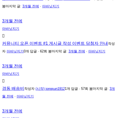
봄
마지막 글:
3개월 전에
·
아바닛지기
3개월 전에
아바닛지기
커뮤니티 오픈 이벤트 #1 게시글 작성 이벤트 당첨자 안내
작성
자
아바닛지기
0개 답글 · 62회 봄
마지막 글:
3개월 전에
·
아바닛지기
3개월 전에
아바닛지기
경동 배송비
작성자
(시작) jongsun1912
1개 답글 · 57회 봄
마지막 글:
3개
월 전에
·
아바닛지기
3개월 전에