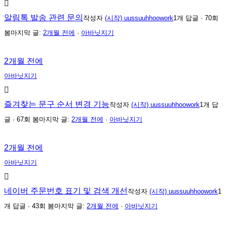
알림톡 발송 관련 문의
작성자
(시작) uussuuhhoowork
1개 답글 · 70회
봄
마지막 글:
2개월 전에
·
아바닛지기
2개월 전에
아바닛지기
즐겨찾는 문구 순서 변경 기능
작성자
(시작) uussuuhhoowork
1개 답
글 · 67회 봄
마지막 글:
2개월 전에
·
아바닛지기
2개월 전에
아바닛지기
네이버 주문번호 표기 및 검색 개선
작성자
(시작) uussuuhhoowork
1
개 답글 · 43회 봄
마지막 글:
2개월 전에
·
아바닛지기