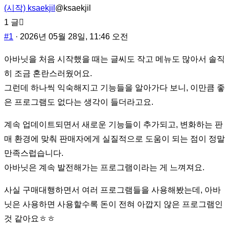
재
(시작) ksaekjil
@ksaekjil
위
1 글
치
#1
· 2026년 05월 28일, 11:46 오전
입
아바닛을 처음 시작했을 때는 글씨도 작고 메뉴도 많아서 솔직
니
히 조금 혼란스러웠어요.
다:
그런데 하나씩 익숙해지고 기능들을 알아가다 보니, 이만큼 좋
은 프로그램도 없다는 생각이 들더라고요.
계속 업데이트되면서 새로운 기능들이 추가되고, 변화하는 판
매 환경에 맞춰 판매자에게 실질적으로 도움이 되는 점이 정말
만족스럽습니다.
아바닛은 계속 발전해가는 프로그램이라는 게 느껴져요.
사실 구매대행하면서 여러 프로그램들을 사용해봤는데, 아바
닛은 사용하면 사용할수록 돈이 전혀 아깝지 않은 프로그램인
것 같아요ㅎㅎ