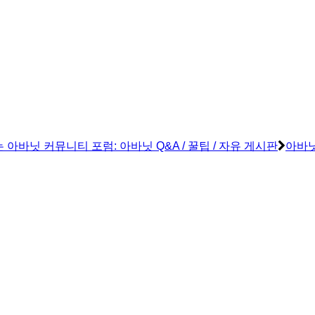
아바닛 커뮤니티 포럼: 아바닛 Q&A / 꿀팁 / 자유 게시판
아바